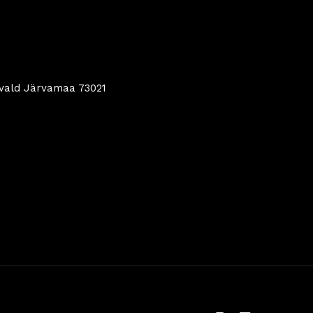
 vald Järvamaa 73021