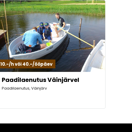
10.-/h või 40.-/ööpäev
Paadilaenutus Väinjärvel
Paadilaenutus, Väinjärv