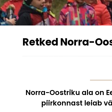
Retked Norra-Oost
Norra-Oostriku ala on Ee
piirkonnast leiab v