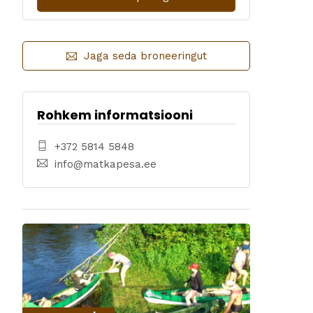
Jaga seda broneeringut
Rohkem informatsiooni
+372 5814 5848
info@matkapesa.ee