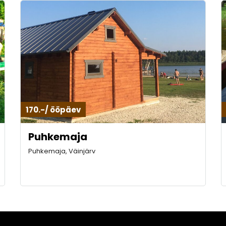
170.-/ ööpäev
Puhkemaja
Puhkemaja, Väinjärv