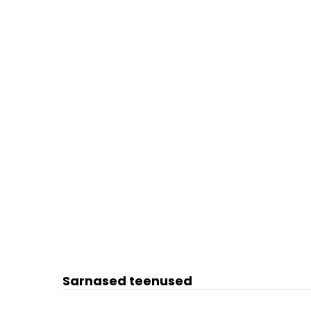
Sarnased teenused