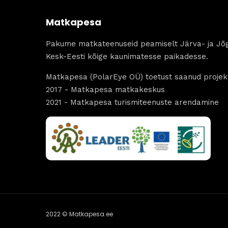
Matkapesa
Pakume matkateenuseid peamiselt Järva- ja Jõ
Kesk-Eesti kõige kaunimatesse paikadesse.
Matkapesa (PolarEye OÜ) toetust saanud projekt
2017 - Matkapesa matkakeskus
2021 - Matkapesa turismiteenuste arendamine
2022 © Matkapesa.ee