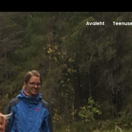
Avaleht
Teenus