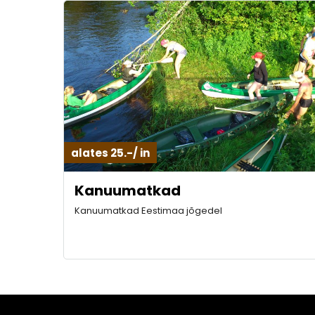
alates 25.-/ in
Kanuumatkad
Kanuumatkad Eestimaa jõgedel