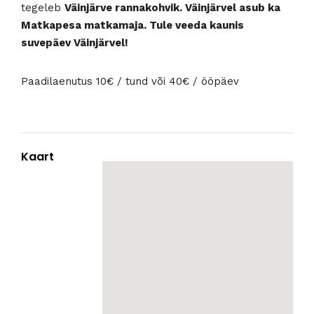
tegeleb
Väinjärve rannakohvik. Väinjärvel asub ka
Matkapesa matkamaja. Tule veeda kaunis
suvepäev Väinjärvel!
Paadilaenutus 10€ / tund või 40€ / ööpäev
Kaart