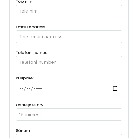
Teie nimi
Emaili aadress
Telefoni number
Kuupäev
Osalejate arv
Sõnum