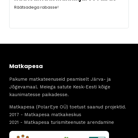
Räätsadega rabasse!
Matkapesa
Pakume matkateenuseid peamiselt Järva- ja
Jõgevamaal. Meiega satute Kesk-Eesti kõige
kaunimatesse paikadesse.
Matkapesa (PolarEye OÜ) toetust saanud projektid.
2017 - Matkapesa matkakeskus
2021 - Matkapesa turismiteenuste arendamine