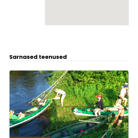
Sarnased teenused