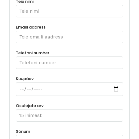
Teie nimi
Emaili aadress
Telefoni number
Kuupäev
Osalejate arv
Sõnum