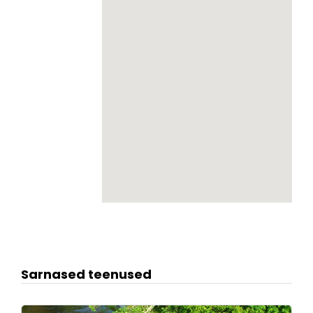
Sarnased teenused