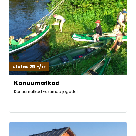
alates 25.-/ in
Kanuumatkad
Kanuumatkad Eestimaa jõgedel