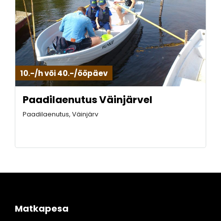
10.-/h või 40.-/ööpäev
Paadilaenutus Väinjärvel
Paadilaenutus, Väinjärv
Matkapesa