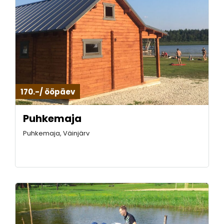
170.-/ ööpäev
Puhkemaja
Puhkemaja, Väinjärv