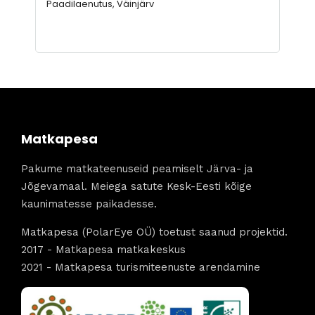
Paadilaenutus, Väinjärv
Matkapesa
Pakume matkateenuseid peamiselt Järva- ja
Jõgevamaal. Meiega satute Kesk-Eesti kõige
kaunimatesse paikadesse.
Matkapesa (PolarEye OÜ) toetust saanud projektid.
2017 - Matkapesa matkakeskus
2021 - Matkapesa turismiteenuste arendamine