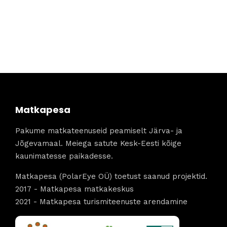
Matkapesa
Pakume matkateenuseid peamiselt Järva- ja
Jõgevamaal. Meiega satute Kesk-Eesti kõige
kaunimatesse paikadesse.
Matkapesa (PolarEye OÜ) toetust saanud projektid.
2017 - Matkapesa matkakeskus
2021 - Matkapesa turismiteenuste arendamine