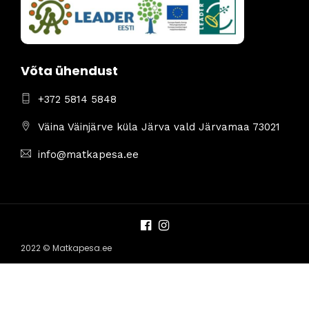
Võta ühendust
+372 5814 5848
Väina Väinjärve küla Järva vald Järvamaa 73021
info@matkapesa.ee
2022 © Matkapesa.ee