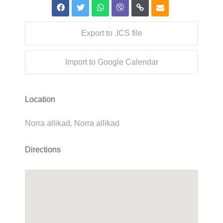
Export to .ICS file
Import to Google Calendar
Location
Norra allikad, Norra allikad
Directions