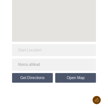
Get Directions
Open Map