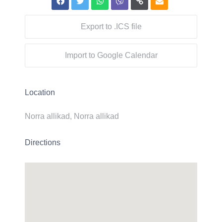
Export to .ICS file
Import to Google Calendar
Location
Norra allikad, Norra allikad
Directions