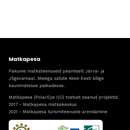
Matkapesa
Pakume matkateenuseid peamiselt Järva- ja
Jõgevamaal. Meiega satute Kesk-Eesti kõige
kaunimatesse paikadesse.
Matkapesa (PolarEye OÜ) toetust saanud projektid.
2017 - Matkapesa matkakeskus
2021 - Matkapesa turismiteenuste arendamine