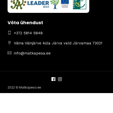
Võta ühendust
+372 5814 5848
Väina Väinjärve küla Järva vald Järvamaa 73021
info@matkapesa.ee
2022 © Matkapesa.ee