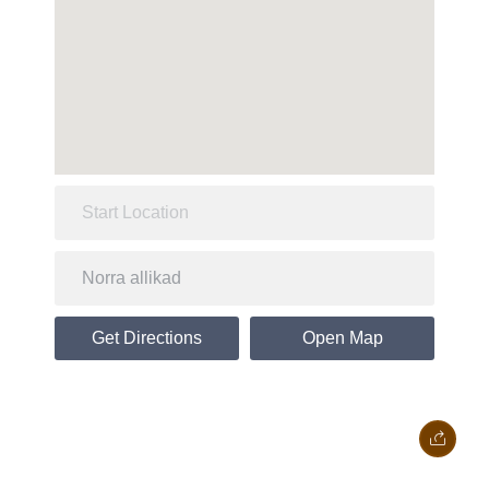
Get Directions
Open Map