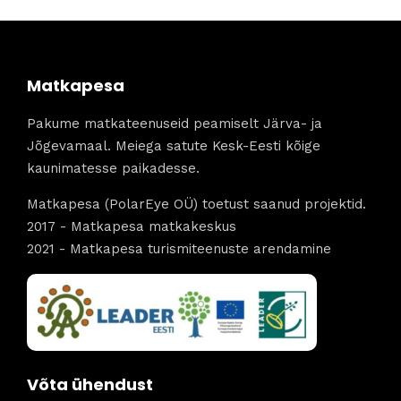
Matkapesa
Pakume matkateenuseid peamiselt Järva- ja
Jõgevamaal. Meiega satute Kesk-Eesti kõige
kaunimatesse paikadesse.
Matkapesa (PolarEye OÜ) toetust saanud projektid.
2017 - Matkapesa matkakeskus
2021 - Matkapesa turismiteenuste arendamine
Võta ühendust