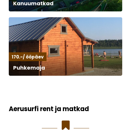
Kanuumatkad
170.-/ ööpäev
Puhkemaja
Aerusurfi rent ja matkad