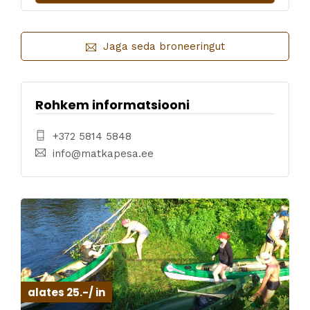
Jaga seda broneeringut
Rohkem informatsiooni
+372 5814 5848
info@matkapesa.ee
alates 25.-/ in